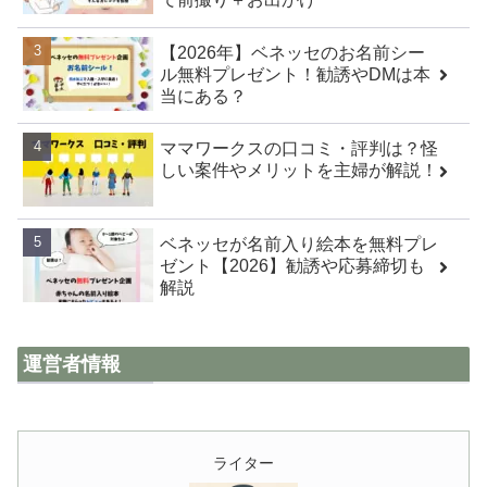
【2026年】ベネッセのお名前シー
ル無料プレゼント！勧誘やDMは本
当にある？
ママワークスの口コミ・評判は？怪
しい案件やメリットを主婦が解説！
ベネッセが名前入り絵本を無料プレ
ゼント【2026】勧誘や応募締切も
解説
運営者情報
ライター