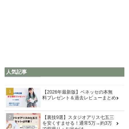
人気記事
【2026年最新版】ベネッセの本無
料プレゼント＆過去レビューまとめ
【裏技9選】スタジオアリス七五三
を安くすませる！通常5万→約3万
で前撮り＋お出かけ