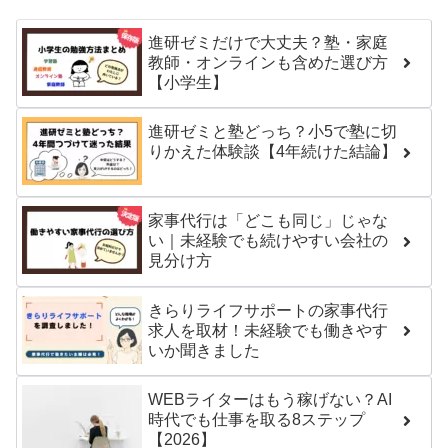
進研ゼミだけで大丈夫？塾・家庭
教師・オンラインも含めた選び方
【小学生】
進研ゼミと塾どっち？小5で塾に切
りかえた体験談【4年続けた結論】
家事代行は「どこも同じ」じゃな
い｜未経験でも続けやすい会社の
見分け方
きらりライフサポートの家事代行
求人を取材！未経験でも働きやす
いか聞きました
WEBライターはもう稼げない？AI
時代でも仕事を取る8ステップ
【2026】