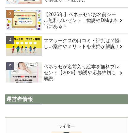
【2026年】ベネッセのお名前シー
ル無料プレゼント！勧誘やDMは本
当にある？
ママワークスの口コミ・評判は？怪
しい案件やメリットを主婦が解説！
ベネッセが名前入り絵本を無料プレ
ゼント【2026】勧誘や応募締切も
解説
運営者情報
ライター