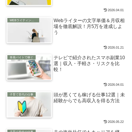
2026.04.01
Webライターの文字単価＆月収相
WEBライティングの仕事
場を徹底解説！月5万を達成しよ
う
2026.01.21
テレビで紹介されたスマホ副業10
単発バイトで稼ぐ
選｜収入・手軽さ・リスクを比
較！
2026.04.01
頭が悪くても稼げる仕事12選｜未
子育て世代の仕事
経験からでも高収入を得る方法
2026.05.22
子育て世代の仕事