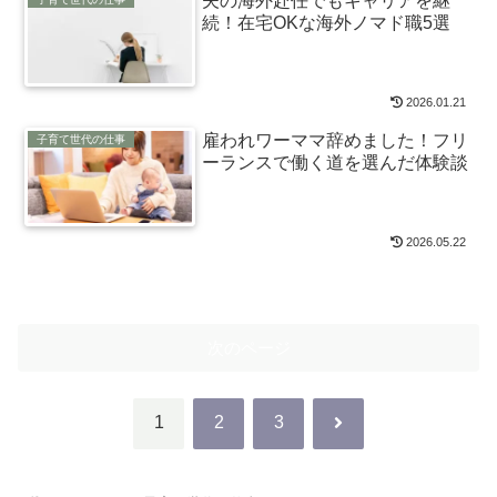
夫の海外赴任でもキャリアを継
続！在宅OKな海外ノマド職5選
2026.01.21
雇われワーママ辞めました！フリ
子育て世代の仕事
ーランスで働く道を選んだ体験談
2026.05.22
次のページ
次
1
2
3
へ