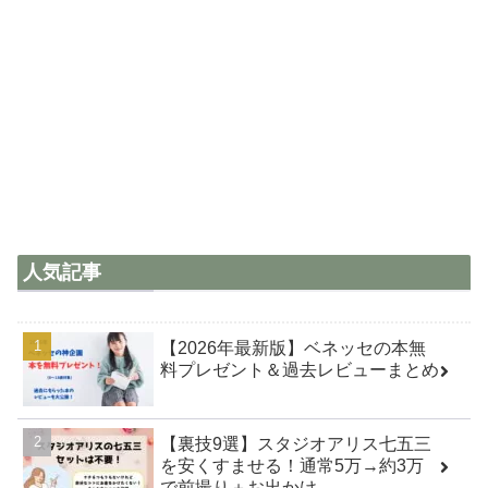
人気記事
【2026年最新版】ベネッセの本無
料プレゼント＆過去レビューまとめ
【裏技9選】スタジオアリス七五三
を安くすませる！通常5万→約3万
で前撮り＋お出かけ