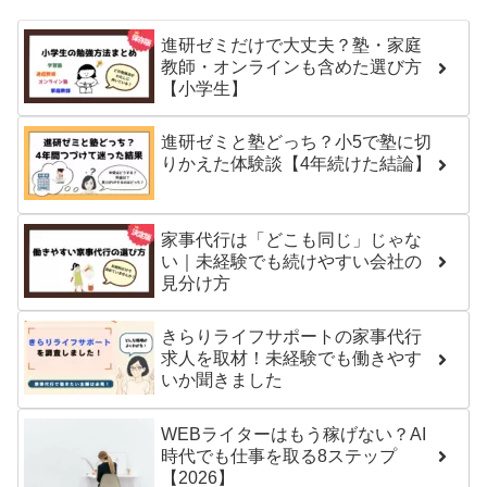
進研ゼミだけで大丈夫？塾・家庭
教師・オンラインも含めた選び方
【小学生】
進研ゼミと塾どっち？小5で塾に切
りかえた体験談【4年続けた結論】
家事代行は「どこも同じ」じゃな
い｜未経験でも続けやすい会社の
見分け方
きらりライフサポートの家事代行
求人を取材！未経験でも働きやす
いか聞きました
WEBライターはもう稼げない？AI
時代でも仕事を取る8ステップ
【2026】