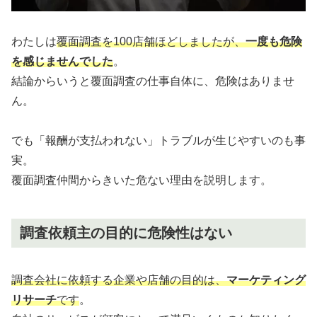
わたしは
覆面調査を100店舗ほどしましたが、
一度も危険
を感じませんでした
。
結論からいうと覆面調査の仕事自体に、危険はありませ
ん。
でも「報酬が支払われない」トラブルが生じやすいのも事
実。
覆面調査仲間からきいた危ない理由を説明します。
調査依頼主の目的に危険性はない
調査会社に依頼する企業や店舗の目的は、
マーケティング
リサーチ
です
。