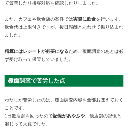
て質問したり接客対応を確認したりしました。
また、カフェや飲食店の案件では
実際に飲食
を行います。
飲食代は上限付きですが、後日報酬とあわせて振り込まれ
ました。
精算にはレシートが必要になる
ため、覆面調査のあとは必
ず受け取って保管していました。
覆面調査で苦労した点
わたしが苦労したのは、覆面調査内容を全部おぼえておく
ことです。
1日数店舗を回ったので
記憶があやふや
、他店舗の記憶と
混じって大変でした。