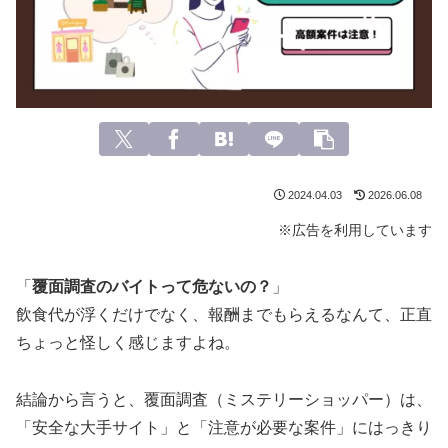
2024.04.03
2026.06.08
※広告を利用しています
「
覆面調査のバイトって危ないの？
」
飲食代が浮くだけでなく、報酬までもらえるなんて、正直
ちょっと怪しく感じますよね。
結論から言うと、覆面調査（ミステリーショッパー）は、
「安全な大手サイト」と「注意が必要な案件」にはっきり