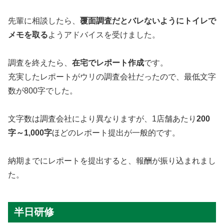
先輩に相談したら、
覆面調査だとバレないようにトイレで
メモを取る
ようアドバイスを受けました。
調査を終えたら、
在宅でレポート作成
です。
充実したレポートがウリの調査会社だったので、最低文字
数が800字でした。
文字数は調査会社により異なりますが、1店舗あたり
200
字～1,000字
ほどのレポート提出が一般的です。
納期までにレポートを提出すると、報酬が振り込まれまし
た。
半日研修