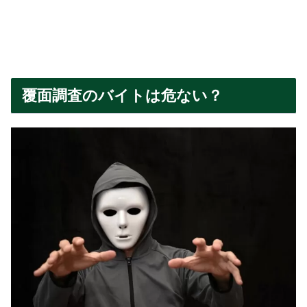
覆面調査のバイトは危ない？