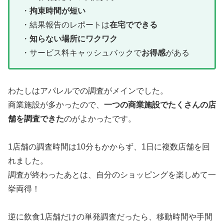
・
拘束時間が短い
・結果報告のレポートは
在宅でできる
・
知らない場所に
ワクワク
・サービス料キャッシュバックで
お得感
がある
わたしはアパレルでの調査がメインでした。
商業施設が多かったので、
一つの商業施設でたくさんの店
舗を調査できた
のがよかったです。
1店舗の調査時間は10分もかからず、1日に複数店舗を回
れました。
調査が終わったあとは、自分のショッピングを楽しめて一
挙両得！
逆に飲食1店舗だけの単発調査だったら、移動時間や手間