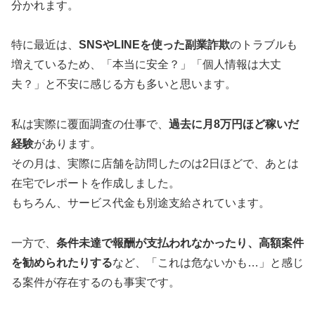
分かれます。
特に最近は、
SNSやLINEを使った副業詐欺
のトラブルも
増えているため、「本当に安全？」「個人情報は大丈
夫？」と不安に感じる方も多いと思います。
私は実際に覆面調査の仕事で、
過去に月8万円ほど稼いだ
経験
があります。
その月は、実際に店舗を訪問したのは2日ほどで、あとは
在宅でレポートを作成しました。
もちろん、サービス代金も別途支給されています。
一方で、
条件未達で報酬が支払われなかったり、高額案件
を勧められたりする
など、「これは危ないかも…」と感じ
る案件が存在するのも事実です。