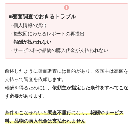
■
覆面調査でおきるトラブル
・個人情報の流出
・複数回にわたるレポートの再提出
・
報酬が払われない
・サービス料や品物の購入代金が支払われない
前述したように覆面調査には目的があり、依頼主は高額を
支払って調査を依頼します。
報酬を得るためには、
依頼主が指定した条件をすべてこな
す必要があります
。
条件をこなせないと
調査不履行
になり、
報酬やサービス
料、品物の購入代金は支払われません
。