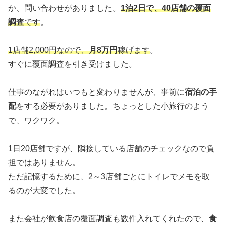
か、問い合わせがありました。
1泊2日で、40店舗の覆面
調査
です
。
1店舗2,000円なので、
月8万円
稼げます
。
すぐに覆面調査を引き受けました。
仕事のながれはいつもと変わりませんが、事前に
宿泊の手
配
をする必要がありました。ちょっとした小旅行のよう
で、ワクワク。
1日20店舗ですが、隣接している店舗のチェックなので負
担ではありません。
ただ記憶するために、2～3店舗ごとにトイレでメモを取
るのが大変でした。
また会社が飲食店の覆面調査も数件入れてくれたので、
食