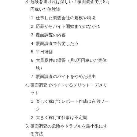
危険を避ければ楽しい！覆面調査で月8万
円稼いだ体験談
仕事した調査会社の規模や特徴
応募からバイト開始までのながれ
覆面調査の内容
覆面調査で苦労した点
半日研修
大量案件の獲得（月8万円稼いだ実体
験）
覆面調査のバイトをやめた理由
覆面調査でバイトするメリット・デメリ
ット
楽しく稼げてレポート作成は在宅ワー
ク
大きく稼げず仕事は不定期
覆面調査の危険やトラブルを最小限にす
る方法