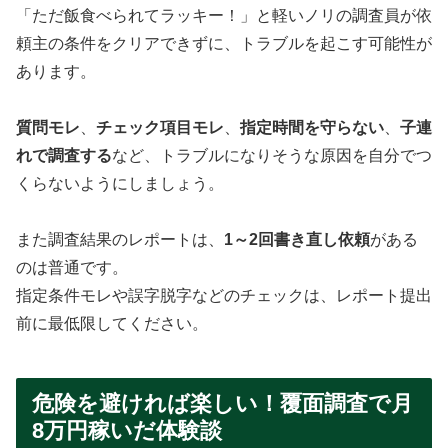
「ただ飯食べられてラッキー！」と軽いノリの調査員が依
頼主の条件をクリアできずに、トラブルを起こす可能性が
あります。
質問モレ
、
チェック項目モレ
、
指定時間を守らない
、
子連
れで調査する
など、トラブルになりそうな原因を自分でつ
くらないようにしましょう。
また調査結果のレポートは、
1～2回書き直し依頼
がある
のは普通です。
指定条件モレや誤字脱字などのチェックは、レポート提出
前に最低限してください。
危険を避ければ楽しい！覆面調査で月
8万円稼いだ体験談