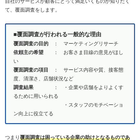
自社のサービスが顧客にとって満足いくものか知りたく
て、覆面調査をします。
■覆面調査が行われる一般的な理由
覆面調査の目的
： マーケティングリサーチ
依頼主の希望
： お客さま目線の意見がほし
い
覆面調査の項目
： サービス内容や質、接客態
度、清潔さ、店舗状況など
調査結果
： ・企業や店舗をよりよくす
るために用いられる
・スタッフのモチベーショ
ン向上に役立てる
つまり
覆面調査は困っている企業の助けとなるものであ