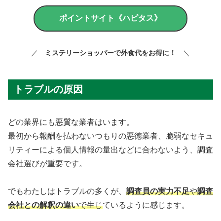
ポイントサイト《ハピタス》
／
ミステリーショッパーで外食代をお得に！
＼
トラブルの原因
どの業界にも悪質な業者はいます。
最初から報酬を払わないつもりの悪徳業者、脆弱なセキュ
リティーによる個人情報の量出などに合わないよう、調査
会社選びが重要です。
でもわたしはトラブルの多くが、
調査員の実力不足
や
調査
会社との解釈の違い
で生じ
ているように感じます。