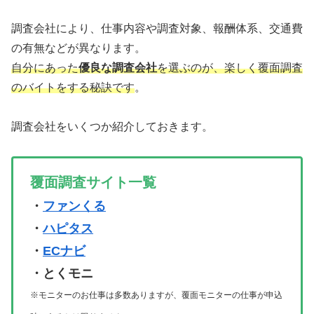
調査会社により、仕事内容や調査対象、報酬体系、交通費
の有無などが異なります。
自分にあった
優良な調査会社
を選ぶのが、楽しく覆面調査
のバイトをする秘訣です
。
調査会社をいくつか紹介しておきます。
覆面調査サイト一覧
・
ファンくる
・
ハピタス
・
ECナビ
・とくモニ
※モニターのお仕事は多数ありますが、覆面モニターの仕事が申込