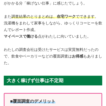
がかかる分「稼げない仕事」に感じたでしょう。
また
調査結果のとりまとめは、
在宅ワーク
でできます
。
洗濯機をまわして家事をしながら、ゆっくりコーヒーを飲
んでレポート作成。
マイペースで働ける
点がわたしに向いていました。
わたしの調査会社は受けたサービスは実質無料だったの
で、飲食やベーカリーなどの覆面調査は
お得感
もありまし
た。
大きく稼げず仕事は不定期
■覆面調査のデメリット