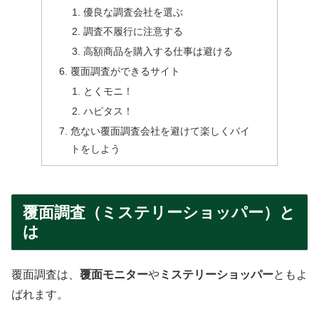
優良な調査会社を選ぶ
調査不履行に注意する
高額商品を購入する仕事は避ける
覆面調査ができるサイト
とくモニ！
ハピタス！
危ない覆面調査会社を避けて楽しくバイ
トをしよう
覆面調査（ミステリーショッパー）と
は
覆面調査は、
覆面モニター
や
ミステリーショッパー
ともよ
ばれます。