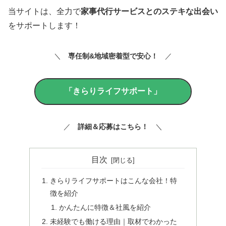
当サイトは、全力で
家事代行サービスとのステキな出会い
をサポートします！
＼
専任制&地域密着型で安心！
／
「きらりライフサポート」
／
詳細＆
応募はこちら
！
＼
目次
きらりライフサポートはこんな会社！特
徴を紹介
かんたんに特徴＆社風を紹介
未経験でも働ける理由｜取材でわかった