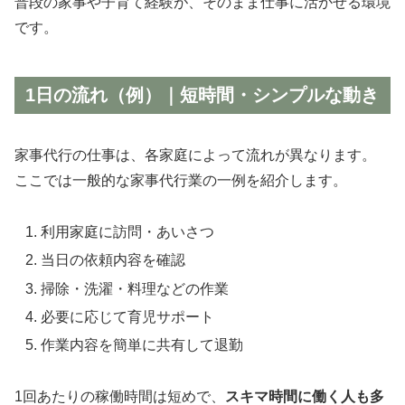
普段の家事や子育て経験が、そのまま仕事に活かせる環境
です。
1日の流れ（例）｜短時間・シンプルな動き
家事代行の仕事は、各家庭によって流れが異なります。
ここでは一般的な家事代行業の一例を紹介します。
利用家庭に訪問・あいさつ
当日の依頼内容を確認
掃除・洗濯・料理などの作業
必要に応じて育児サポート
作業内容を簡単に共有して退勤
1回あたりの稼働時間は短めで、
スキマ時間に働く人も多