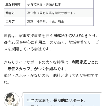
主な利用者
子育て家庭・共働き世帯
働き方
専任制（同じ家庭を継続サポート）
エリア
東京、神奈川、千葉、埼玉
運営は、家事支援事業を行う
株式会社ぴんぴんきらり
。
都内23区を中心に利用ニーズが高く、地域密着でサービ
スを展開している会社です。
きらりライフサポートの大きな特徴は、
利用家庭ごとに
「専任スタッフ」がつく仕組み
です。
単発・スポットがないのも、他社と違う大きな特徴です
ね。
担当の家庭を、
長期的にサポート
。