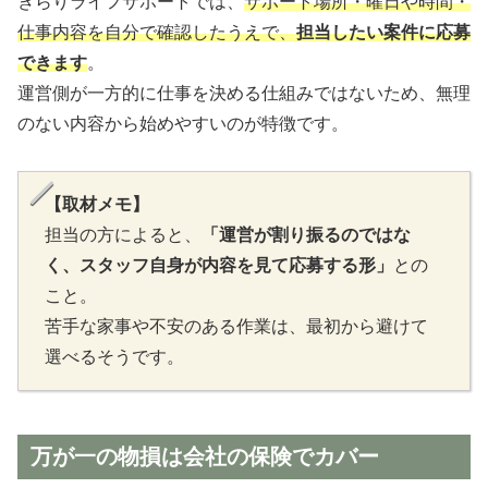
きらりライフサポートでは、
サポート場所・曜日や時間・
仕事内容を自分で確認したうえで、
担当したい案件に応募
できます
。
運営側が一方的に仕事を決める仕組みではないため、無理
のない内容から始めやすいのが特徴です。
【取材メモ】
担当の方によると、
「運営が割り振るのではな
く、スタッフ自身が内容を見て応募する形」
との
こと。
苦手な家事や不安のある作業は、最初から避けて
選べるそうです。
万が一の物損は会社の保険でカバー