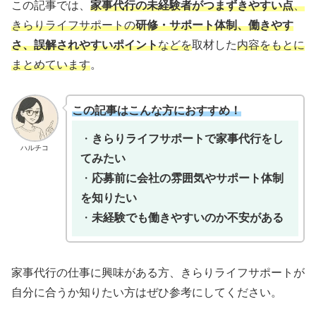
この記事では、
家事代行の未経験者がつまずきやすい点
、
きらりライフサポートの
研修・サポート体制、働きやす
さ、誤解されやすいポイント
などを
取材した
内容をもとに
まとめています
。
この記事はこんな方におすすめ！
・
きらりライフサポートで家事代行をし
ハルチコ
てみたい
・
応募前に会社の雰囲気やサポート体制
を知りたい
・
未経験でも働きやすいのか不安がある
家事代行の仕事に興味がある方、きらりライフサポートが
自分に合うか知りたい方はぜひ参考にしてください。