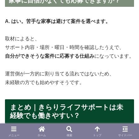
家事に自信がなくても応募できますか？
A. はい。苦手な家事は避けて案件を選べます。
取材によると、
サポート内容・場所・曜日・時間を確認したうえで、
自分ができそうな案件に応募する仕組み
になっています。
運営側が一方的に割り当てる流れではないため、
未経験の方でも始めやすそうです。
まとめ｜きらりライフサポートは未
経験でも働きやすい？
きらりライフサポートは、未経験でも始めやすい仕組みが
メニュー
ホーム
検索
トップ
サイドバー