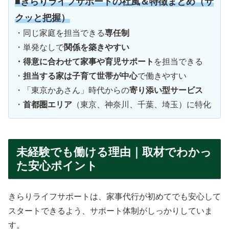
■きらりライフサポートの社風＆特徴まとめ（サ
クッと把握）
・同じ家庭を担当できる
専任制
・単発なしで
関係を築きやすい
・得意に合わせて家事や育児サポート
を担当できる
・
担当する家は子育て世帯が中心
で働きやすい
・「東京かあさん」時代からの
寄り添い型サービス
・
首都圏エリア
（東京、神奈川、千葉、埼玉）に特化
未経験でも働ける理由｜取材でわかっ
た安心ポイント
きらりライフサポートは、家事代行が初めてでも安心して
スタートできるよう、サポート体制がしっかりしていま
す。