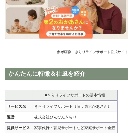
参考画像：きらりライフサポート公式サイト
かんたんに特徴＆社風を紹介
■きらりライフサポートの基本情報
サービス名
きらりライフサポート（旧：東京かあさん）
運営
株式会社ぴんぴんきらり
提供サービス
家事代行・育児サポートなど家庭サポート全般