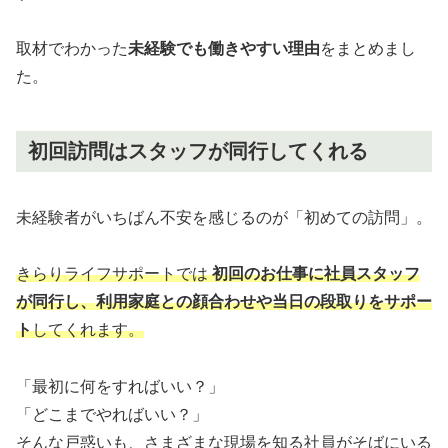
取材でわかった
未経験でも働きやすい理由
をまとめまし
た。
初回訪問はスタッフが同行してくれる
未経験者がいちばん不安を感じるのが「初めての訪問」。
きらりライフサポートでは
初回のお仕事に社員スタッフ
が同行し、利用家庭との顔合わせや当日の段取りをサポー
ト
してくれます。
「最初に何をすればいい？」
「どこまでやればいい？」
そんな戸惑いも、さまざまな現場を知る社員がそばにいる