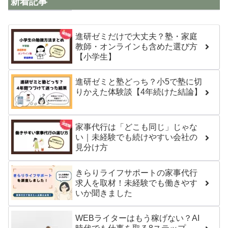
新着記事
進研ゼミだけで大丈夫？塾・家庭
教師・オンラインも含めた選び方
【小学生】
進研ゼミと塾どっち？小5で塾に切
りかえた体験談【4年続けた結論】
家事代行は「どこも同じ」じゃな
い｜未経験でも続けやすい会社の
見分け方
きらりライフサポートの家事代行
求人を取材！未経験でも働きやす
いか聞きました
WEBライターはもう稼げない？AI