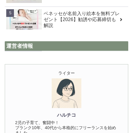
ベネッセが名前入り絵本を無料プレ
ゼント【2026】勧誘や応募締切も
解説
運営者情報
ライター
ハルチコ
2児の子育て、奮闘中！
ブランク10年、40代から本格的にフリーランスを始め
ました。