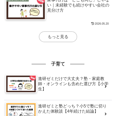
い｜未経験でも続けやすい会社の
見分け方
2026.05.20
もっと見る
子育て
進研ゼミだけで大丈夫？塾・家庭教
師・オンラインも含めた選び方【小学
生】
進研ゼミと塾どっち？小5で塾に切り
かえた体験談【4年続けた結論】