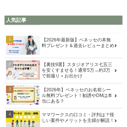
人気記事
【2026年最新版】ベネッセの本無
料プレゼント＆過去レビューまとめ
【裏技9選】スタジオアリス七五三
を安くすませる！通常5万→約3万
で前撮り＋お出かけ
【2026年】ベネッセのお名前シー
ル無料プレゼント！勧誘やDMは本
当にある？
ママワークスの口コミ・評判は？怪
しい案件やメリットを主婦が解説！