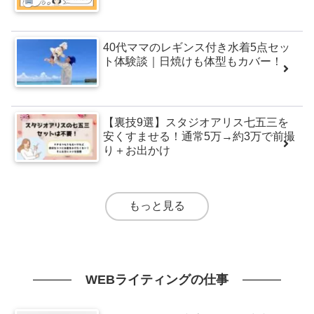
40代ママのレギンス付き水着5点セッ
ト体験談｜日焼けも体型もカバー！
【裏技9選】スタジオアリス七五三を
安くすませる！通常5万→約3万で前撮
り＋お出かけ
もっと見る
WEBライティングの仕事