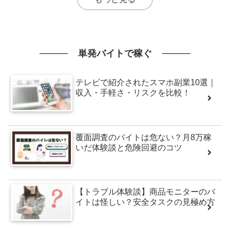
単発バイトで稼ぐ
テレビで紹介されたスマホ副業10選｜
収入・手軽さ・リスクを比較！
覆面調査のバイトは危ない？月8万稼
いだ体験談と危険回避のコツ
【トラブル体験談】商品モニターのバ
イトは怪しい？安全タスクの見極め方