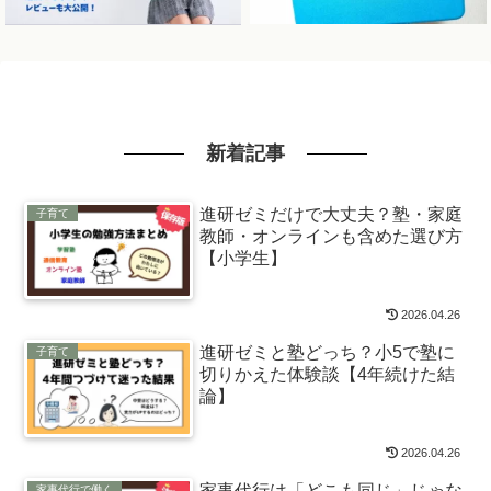
新着記事
進研ゼミだけで大丈夫？塾・家庭
子育て
教師・オンラインも含めた選び方
【小学生】
2026.04.26
進研ゼミと塾どっち？小5で塾に
子育て
切りかえた体験談【4年続けた結
論】
2026.04.26
家事代行は「どこも同じ」じゃな
家事代行で働く