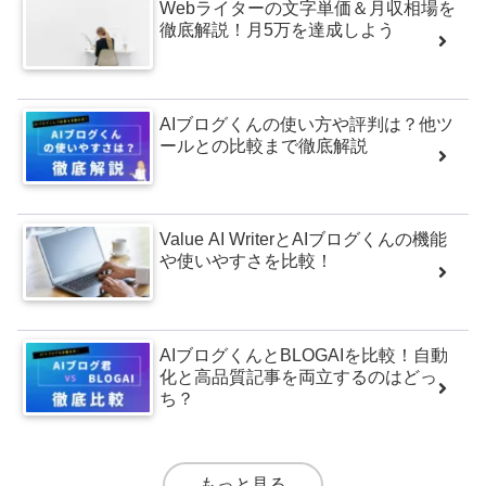
Webライターの文字単価＆月収相場を
徹底解説！月5万を達成しよう
AIブログくんの使い方や評判は？他ツ
ールとの比較まで徹底解説
Value AI WriterとAIブログくんの機能
や使いやすさを比較！
AIブログくんとBLOGAIを比較！自動
化と高品質記事を両立するのはどっ
ち？
もっと見る