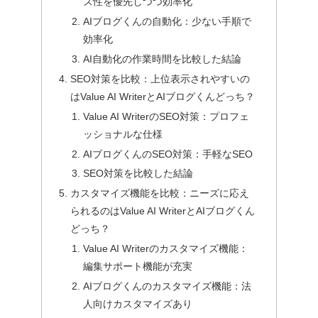
ズ性を優先しつつ効率化
AIブログくんの自動化：少ない手順で
効率化
AI自動化の作業時間を比較した結論
SEO対策を比較：上位表示されやすいの
はValue AI WriterとAIブログくんどっち？
Value AI WriterのSEO対策：プロフェ
ッショナルな仕様
AIブログくんのSEO対策：手軽なSEO
SEO対策を比較した結論
カスタマイズ機能を比較：ニーズに応え
られるのはValue AI WriterとAIブログくん
どっち？
Value AI Writerのカスタマイズ機能：
編集サポート機能が充実
AIブログくんのカスタマイズ機能：法
人向けカスタマイズあり