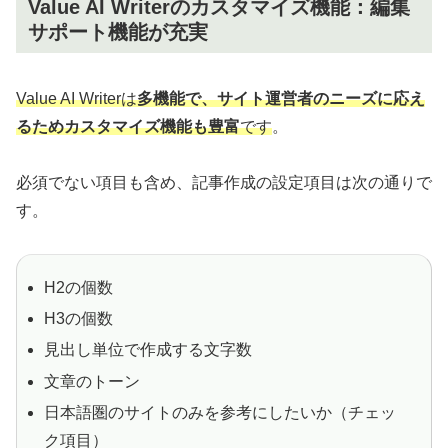
Value AI Writerのカスタマイズ機能：編集
サポート機能が充実
Value AI Writerは
多機能で、サイト運営者のニーズに応え
るためカスタマイズ機能も豊富
です
。
必須でない項目も含め、記事作成の設定項目は次の通りで
す。
H2の個数
H3の個数
見出し単位で作成する文字数
文章のトーン
日本語圏のサイトのみを参考にしたいか（チェッ
ク項目）