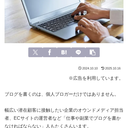
2024.10.10
2025.10.16
※広告を利用しています。
ブログを書くのは、個人ブロガーだけではありません。
幅広い潜在顧客に接触したい企業のオウンドメディア担当
者、ECサイトの運営者など「仕事や副業でブログを書か
なければならない」人もたくさんいます。