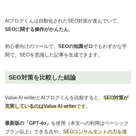
AIブログくんは自動化されたSEO対策が進んでいて、
SEOに関する操作がかんたん
。
初心者向けのツールで、
SEOの知識ゼロ
でもわずかな手
間で、SEOを意識した記事を生成できます。
SEO対策を比較した結論
Value AI writerとAIブログくんを比較すると、
SEO対策が
充実しているのはValue AI writer
です
。
最新版の「GPT-4o」
を使用（本文への利用はベーシック
プラン以上）できる点や、
SEOコンサルタントの力を借