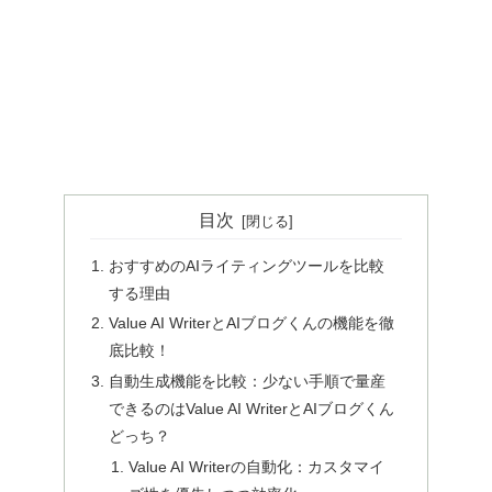
目次
おすすめのAIライティングツールを比較
する理由
Value AI WriterとAIブログくんの機能を徹
底比較！
自動生成機能を比較：少ない手順で量産
できるのはValue AI WriterとAIブログくん
どっち？
Value AI Writerの自動化：カスタマイ