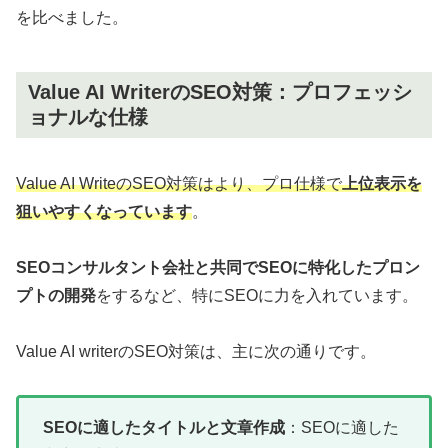
を比べました。
Value AI WriterのSEO対策：プロフェッシ
ョナルな仕様
Value AI WriteのSEO対策はより、プロ仕様で
上位表示を
狙いやすくなっています
。
SEOコンサルタント会社と共同でSEOに特化したプロン
プトの開発
をするなど、特にSEOに力を入れています。
Value AI writerのSEO対策は、主に次の通りです。
SEOに適したタイトルと文章作成
：SEOに適した