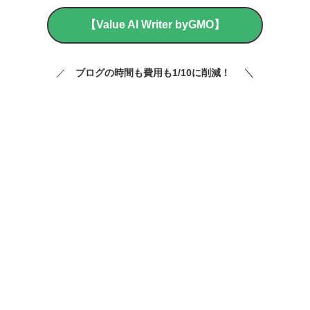
【Value AI Writer byGMO】
＼
／
ブログの時間も費用も1/10に削減！