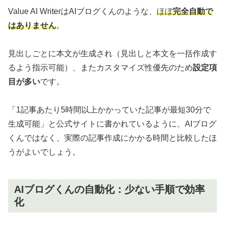
Value AI WriterはAIブログくんのような、
ほぼ
完全自動で
はありません
。
見出しごとに本文が生成され（見出しと本文を一括作成す
るよう指示可能）、またカスタマイズ性優先のため
設定項
目が多い
です。
「1記事あたり5時間以上かかっていた記事が最短30分で
生成可能」と公式サイトに書かれているように、AIブログ
くんではなく、実際の記事作成にかかる時間と比較したほ
うがよいでしょう。
AIブログくんの自動化：少ない手順で効率
化