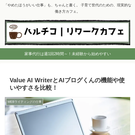
「やめたほうがいい仕事」も、ちゃんと書く。 子育て世代のための、現実的な
働き方カフェ。
家事代行は週1回2時間～！未経験から始めやすい
Value AI WriterとAIブログくんの機能や使
いやすさを比較！
WEBライティングの仕事