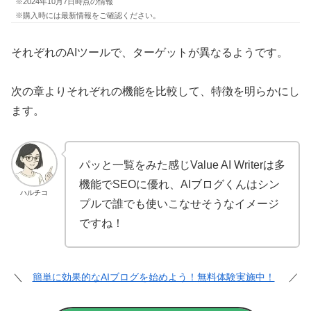
※2024年10月7日時点の情報
※購入時には最新情報をご確認ください。
それぞれのAIツールで、ターゲットが異なるようです。
次の章よりそれぞれの機能を比較して、特徴を明らかにし
ます。
パッと一覧をみた感じValue AI Writerは多
機能でSEOに優れ、AIブログくんはシン
ハルチコ
プルで誰でも使いこなせそうなイメージ
ですね！
＼
簡単に効果的なAIブログを始めよう！無料体験実施中！
／