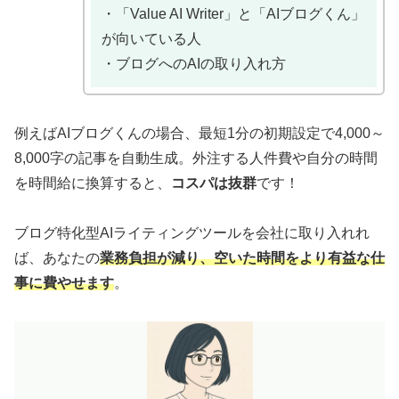
・「Value AI Writer」と「AIブログくん」
が向いている人
・ブログへのAIの取り入れ方
例えばAIブログくんの場合、最短1分の初期設定で4,000～
8,000字の記事を自動生成。外注する人件費や自分の時間
を時間給に換算すると、
コスパは抜群
です！
ブログ特化型AIライティングツールを会社に取り入れれ
ば、あなたの
業務負担が減り、空いた時間をより有益な仕
事に費やせます
。