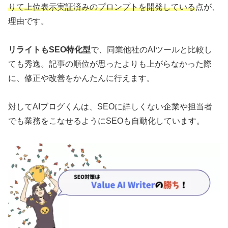
りて上位表示実証済みのプロンプトを開発している
点が、
理由です。
リライト
もSEO特化型
で、同業他社のAIツールと比較し
ても秀逸。記事の順位が思ったよりも上がらなかった際
に、修正や改善をかんたんに行えます。
対してAIブログくんは、SEOに詳しくない企業や担当者
でも業務をこなせるようにSEOも自動化しています。