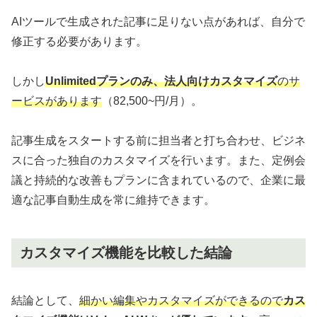
AIツールで生成された記事に足りない点があれば、自分で
修正する必要があります。
しかし
Unlimitedプランのみ、法人向けカスタマイズ
のサ
ービスがあります
（82,500~円/月）。
記事生成をスタートする前に担当者と打ち合わせ、ビジネ
スに合った独自のカスタマイズを行います。また、定例会
議と持続的な改善もプランに含まれているので、企業に最
適な記事自動生成を常に維持できます。
カスタマイズ機能を比較した結論
結論として、
細かい編集やカスタマイズができるので
カス