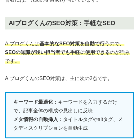
AIブログくんのSEO対策：手軽なSEO
AIブログくんは
基本的なSEO対策を自動で行
う
ので、
SEOの知識が浅い担当者でも手軽に使用できる
のが強み
です。
AIブログくんのSEO対策は、主に次の2点です。
キーワード最適化
：キーワードを入力するだけ
で、記事全体の構成や見出しに反映
メタ情報の自動挿入
：タイトルタグやaltタグ、メ
タディスクリプションを自動生成