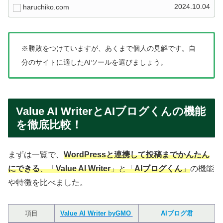
の役に立ちます。
2024.10.04
haruchiko.com
※勝敗をつけていますが、あくまで個人の見解です。自
分のサイトに適したAIツールを選びましょう。
Value AI WriterとAIブログくんの機能
を徹底比較！
まずは一覧で、
WordPressと連携して投稿までかんたん
にできる
、「
Value AI Writer
」と「
AIブログくん
」
の機能
や特徴を比べました。
項目
Value AI Writer byGMO
AIブログ君