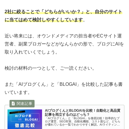
2社に絞ることで「どちらがいいか？」と、自分のサイト
に当てはめて検討しやすくしています
。
近い将来には、オウンドメディアの担当者やECサイト運
営者、副業ブロガーなどがなんらかの形で、ブログにAIを
取り入れていくでしょう。
検討の材料の一つとして、ご一読ください。
また「AIブログくん」と「BLOGAI」を比較した記事も書
いています。
AIブログくんとBLOGAIを比較！自動化と高品質
記事を両立するのはどっち？
「AIブログくん」と「BLOGAI」を徹底比較！効率的なブ
ログ運営、SEO対策、自動化機能、コスト面など、どちら
が優れているか一覧でわかりやすく解説。AIライティング
の初心者でも自分に最適なツールを選択でき、ブログ運営