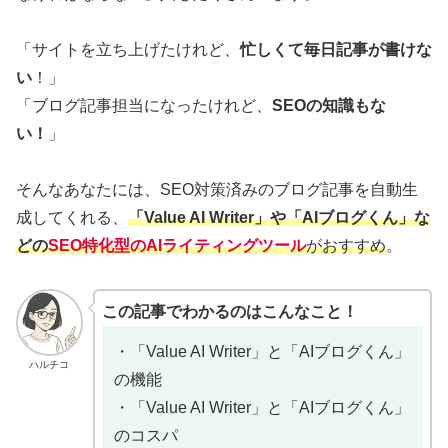
「サイトを立ち上げたけれど、
忙しくて毎日記事が書けな
い
！」
「ブログ記事担当になったけれど、
SEOの知識もな
い！
」
そんなあなたには、SEO対策済みのブログ記事を自動生
成してくれる、
「Value AI Writer」や「AIブログくん」な
どの
SEO特化型のAIライティングツール
がおすすめ
。
この記事でわかるのはこんなこと！
・「Value AI Writer」と「AIブログくん」
ハルチコ
の機能
・「Value AI Writer」と「AIブログくん」
のコスパ