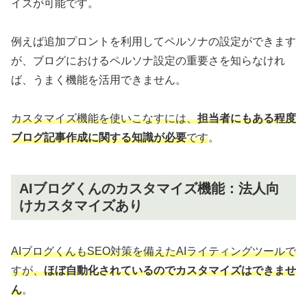
イズが可能です。
例えば追加プロントを利用してペルソナの設定ができます
が、ブログにおけるペルソナ設定の重要さを知らなけれ
ば、うまく機能を活用できません。
カスタマイズ機能を使いこなすには、
担当者にもある程度
ブログ記事作成に関する知識が必要
です
。
AIブログくんのカスタマイズ機能：法人向
けカスタマイズあり
AIブログくんもSEO対策を備えたAIライティングツールで
すが、
ほぼ自動化されているのでカスタマイズはできませ
ん
。