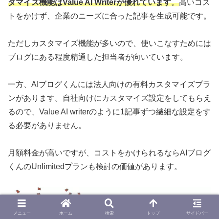
タマイズ機能はValue AI Writerが優れています
。
高いコス
トをかけず、企業のニーズに合った記事を生成可能です。
ただしカスタマイズ機能が多いので、使いこなすためには
ブログにある程度精通した担当者が向いています。
一方、AIブログくんには法人向けの有料カスタマイズプラ
ンがあります。自社向けにカスタマイズ設定をしてもらえ
るので、Value AI writerのように1記事ずつ繊細な設定をす
る必要がありません。
月額料金が高いですが、コストをかけられるならAIブログ
くんのUnlimitedプランも検討の価値があります。
メニュー
ホーム
検索
トップ
サイドバー