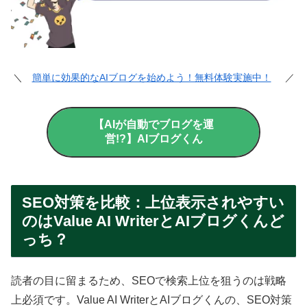
＼
簡単に効果的なAIブログを始めよう！無料体験実施中！
／
【AIが自動でブログを運
営!?】AIブログくん
SEO対策を比較：上位表示されやすい
のはValue AI WriterとAIブログくんど
っち？
読者の目に留まるため、SEOで検索上位を狙うのは戦略
上必須です。Value AI WriterとAIブログくんの、SEO対策