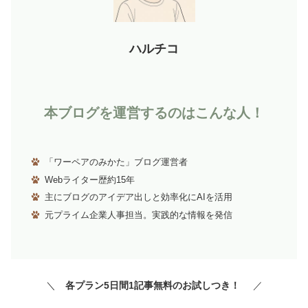
ハルチコ
本ブログを運営するのはこんな人！
「ワーペアのみかた」ブログ運営者
Webライター歴約15年
主にブログのアイデア出しと効率化にAIを活用
元プライム企業人事担当。実践的な情報を発信
＼
各プラン5日間1記事無料のお試しつき！
／