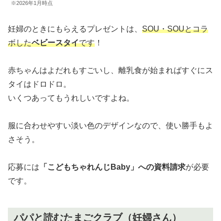
※2026年1月時点
妊婦のときにもらえるプレゼントは、
SOU・SOUとコラ
ボした
ベビースタイ
です
！
赤ちゃんはよだれもすごいし、離乳食が始まればすぐにス
タイはドロドロ。
いくつあってもうれしいですよね。
服に合わせやすい淡い色のデザインなので、使い勝手もよ
さそう。
応募には
「こどもちゃれんじBaby」への資料請求
が必要
です。
パパと読むたまごクラブ（妊婦さん）