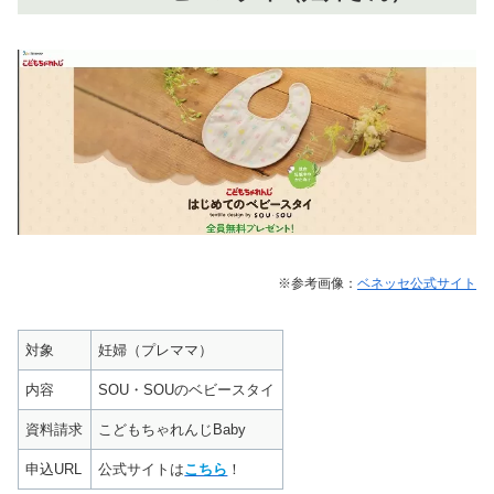
※参考画像：
ベネッセ公式サイト
対象
妊婦（プレママ）
内容
SOU・SOUのベビースタイ
資料請求
こどもちゃれんじBaby
申込URL
公式サイトは
こちら
！