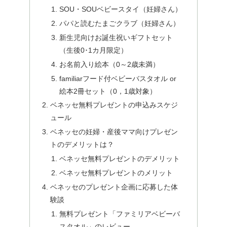
SOU・SOUベビースタイ（妊婦さん）
パパと読むたまごクラブ（妊婦さん）
新生児向けお誕生祝いギフトセット
（生後0･1カ月限定）
お名前入り絵本（0～2歳未満）
familiarフード付ベビーバスタオル or
絵本2冊セット（0，1歳対象）
ベネッセ無料プレゼントの申込みスケジ
ュール
ベネッセの妊婦・産後ママ向けプレゼン
トのデメリットは？
ベネッセ無料プレゼントのデメリット
ベネッセ無料プレゼントのメリット
ベネッセのプレゼント企画に応募した体
験談
無料プレゼント「ファミリアベビーバ
スタオル」のレビュー