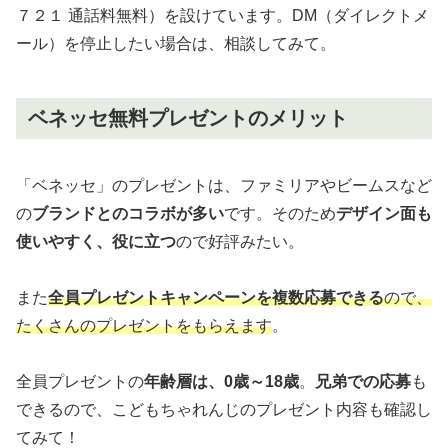
７２１ 通話料無料）を設けています。DM（ダイレクトメ
ール）を停止したい場合は、相談してみて。
ベネッセ無料プレゼントのメリット
「ベネッセ」のプレゼントは、ファミリアやビームスなど
の
ブランドとのコラボが多い
です。そのため
デザイン面も
使いやすく、役に立つ
ので好評みたい。
また
全員プレゼントキャンペーンを複数応募できる
ので、
たくさんのプレゼントをもらえます
。
全員プレゼントの
年齢層は、0歳～18歳
。
兄弟での応募
も
できるので、こどもちゃれんじのプレゼント内容も確認し
てみて！