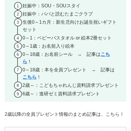
妊娠中：SOU・SOUスタイ
妊娠中：パパと読むたまごクラブ
生後0～1カ月：新生児向けお誕生祝いギフト
セット
0～1：ベビーバスタオル or 絵本2冊セット
0～1歳：お名前入り絵本
0～18歳：お名前シール → 記事は
こち
ら
！
0～18歳：本を全員プレゼント → 記事は
こちら
！
2歳～：こどもちゃれんじ資料請求プレゼント
6歳～：進研ゼミ資料請求プレゼント
2歳以降の全員プレゼント情報のまとめ記事は、こちら！