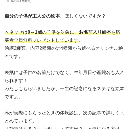
※2026年1月時点
自分の子供が主人公の絵本
、ほしくないですか？
ベネッセは
0～1歳
の子供を対象に、
お名前入り絵本
を応
募者全員無料プレゼントしています
。
絵柄2種類、内容2種類の計4種類から選べるオリジナル絵
本です。
表紙には子供の名前だけでなく、生年月日や産院名も入れ
られます！
わたしももらいましたが、一生の記念になるステキな絵本
ですよ。
私が実際にもらったときの体験談は、次の記事で詳しくま
とめています。
「勧誘はある？」「怪しいって本当？」と気になる方は、