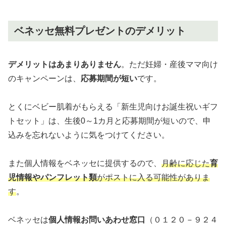
ベネッセ無料プレゼントのデメリット
デメリットはあまりありません
。ただ妊婦・産後ママ向け
のキャンペーンは、
応募期間が短い
です。
とくにベビー肌着がもらえる「新生児向けお誕生祝いギフ
トセット」は、生後0～1カ月と応募期間が短いので、申
込みを忘れないように気をつけてください。
また個人情報をベネッセに提供するので、
月齢に応じた
育
児情報やパンフレット類
がポストに入る可能性がありま
す
。
ベネッセは
個人情報お問いあわせ窓口
（０１２０－９２４