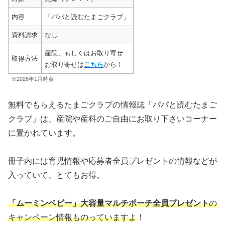
内容
「パパと読むたまごクラブ」
資料請求
なし
産院、もしくはお取り寄せ
取得方法
お取り寄せは
こちら
から！
※2026年1月時点
無料でもらえるたまごクラブの情報誌「パパと読むたまご
クラブ」は、産院や産科のご自由にお取り下さいコーナー
に置かれています。
冊子内には育児情報や応募者全員プレゼントの情報などが
入っていて、とてもお得。
「ムーミンベビー」大容量マルチポーチ全員プレゼント
の
キャンペーン情報ものっていますよ
！