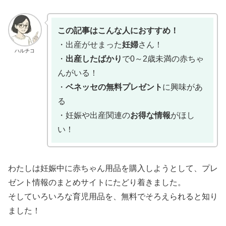
この記事はこんな人におすすめ！
・出産がせまった
妊婦
さん！
ハルチコ
・
出産したばかり
で0～2歳未満の赤ちゃ
んがいる！
・
ベネッセの無料プレゼント
に興味があ
る
・妊娠や出産関連の
お得な情報
がほし
い！
わたしは妊娠中に赤ちゃん用品を購入しようとして、プレ
ゼント情報のまとめサイトにたどり着きました。
そしていろいろな育児用品を、無料でそろえられると知り
ました！