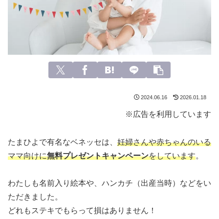
2024.06.16
2026.01.18
※広告を利用しています
たまひよで有名なベネッセは、
妊婦さんや赤ちゃんのいる
ママ向けに
無料プレゼントキャンペーン
をしています
。
わたしも名前入り絵本や、ハンカチ（出産当時）などをい
ただきました。
どれもステキでもらって損はありません！