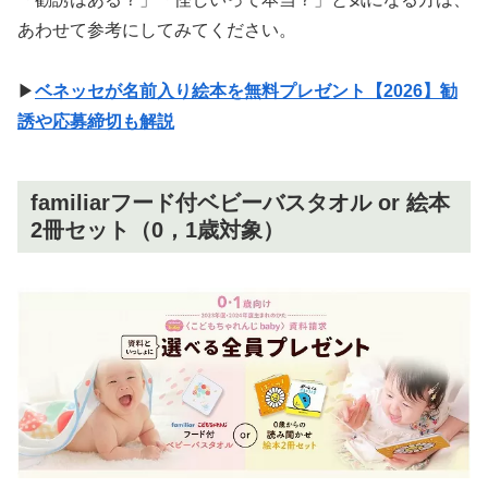
あわせて参考にしてみてください。
▶
ベネッセが名前入り絵本を無料プレゼント【2026】勧
誘や応募締切も解説
familiarフード付ベビーバスタオル or 絵本
2冊セット（0，1歳対象）