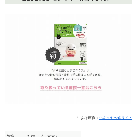
※参考画像：
ベネッセ公式サイト
対象
妊婦（プレママ）