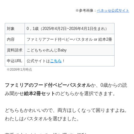
※参考画像：
ベネッセ公式サイト
対象
0，1歳（2025年4月2日~2026年4月1日生まれ）
内容
ファミリアフード付ベビーバスタオル or 絵本2冊
資料請求
こどもちゃれんじBaby
申込URL
公式サイトは
こちら
！
※2026年1月時点
ファミリアのフード付ベビーバスタオル
か、0歳からの読
み聞かせ
絵本2冊セット
のどちらかを選択できます。
どちらもかわいいので、両方ほしくなって困りますよね。
わたしはバスタオルを選びました。